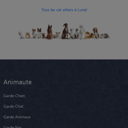
Tous les cat sitters à Lunel
Animaute
Garde Chien
Garde Chat
Garde Animaux
Garde Nac