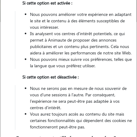
Si cette option est activée :
Trouver mon Pet Sitter
Nous pouvons améliorer votre expérience en adaptant
le site et le contenu à des éléments susceptibles de
vous intéresser.
Ils analysent vos centres d'intérêt potentiels, ce qui
Garde animaux
France
Occitanie
Hérault
Lunel
permet à Animaute de proposer des annonces
publicitaires et un contenu plus pertinents. Cela nous
aidera à améliorer les performances de notre site Web.
Nous pouvons mieux suivre vos préférences, telles que
Nos dog sitters à Lunel
la langue que vous préférez utiliser.
Si cette option est désactivée :
Nous ne serons pas en mesure de nous souvenir de
vous d'une sessions à l'autre. Par conséquent,
l'expérience ne sera peut-être pas adaptée à vos
centres d'intérêt.
Vous aurez toujours accès au contenu du site mais
certaines fonctionnalités qui dépendent des cookies ne
fonctionneront peut-être pas.