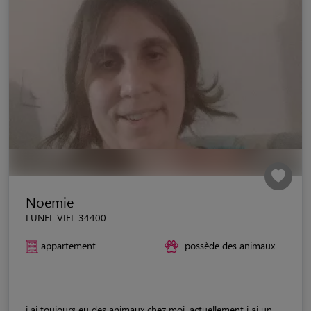
Noemie
LUNEL VIEL 34400
appartement
possède des animaux
j ai toujours eu des animaux chez moi. actuellement j ai un...