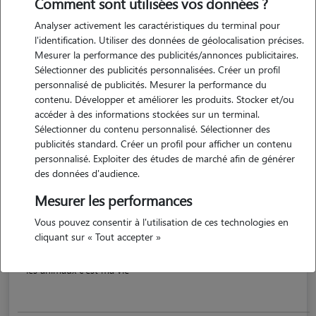
Comment sont utilisées vos données ?
Analyser activement les caractéristiques du terminal pour
l'identification. Utiliser des données de géolocalisation précises.
Mesurer la performance des publicités/annonces publicitaires.
Sélectionner des publicités personnalisées. Créer un profil
personnalisé de publicités. Mesurer la performance du
contenu. Développer et améliorer les produits. Stocker et/ou
accéder à des informations stockées sur un terminal.
Sélectionner du contenu personnalisé. Sélectionner des
publicités standard. Créer un profil pour afficher un contenu
Delphine
personnalisé. Exploiter des études de marché afin de générer
PLEUDIHEN SUR RANCE 22690
des données d'audience.
Mesurer les performances
maison
possède des animaux
Vous pouvez consentir à l'utilisation de ces technologies en
cliquant sur « Tout accepter »
5/5 (2 avis)
les animaux c'est ma vie