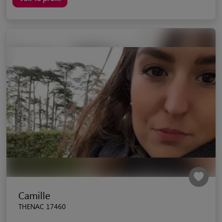
Camille
THENAC 17460