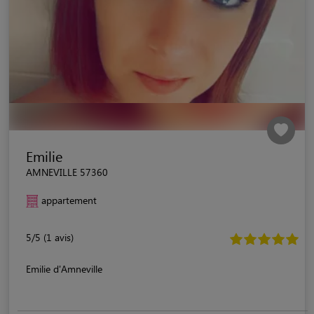
Emilie
AMNEVILLE 57360
appartement
5/5 (1 avis)
Emilie d'Amneville