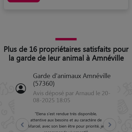
Plus de 16 propriétaires satisfaits pour
la garde de leur animal à Amnéville
Garde d'animaux Amnéville
(57360)
Avis déposé par Arnaud le 20-
08-2025 18:05
"
Elena s'est rendue très disponible,
attentive aux besoins et au caractère de
Précédent
Suivant
Marcel, avec son bien être pour priorité, je