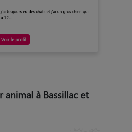
j'ai toujours eu des chats et j'ai un gros chien qui
a 12...
Voir le profil
r animal à Bassillac et