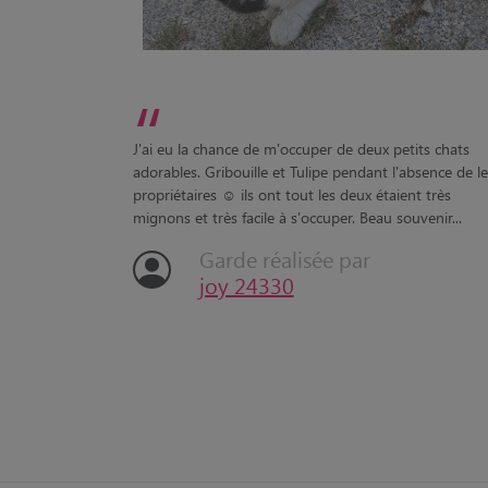
s
“
J'ai eu la chance de m'occuper de deux petits chats
adorables. Gribouille et Tulipe pendant l'absence de l
propriétaires ☺️ ils ont tout les deux étaient très
mignons et très facile à s'occuper. Beau souvenir...
Garde réalisée par
joy 24330