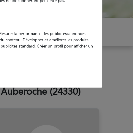
es ne fonctionneront peut-être pas.
er mon Pet Sitter
Réservez !
. Mesurer la performance des publicités/annonces
e du contenu. Développer et améliorer les produits.
ublicités standard. Créer un profil pour afficher un
t Auberoche (24330)