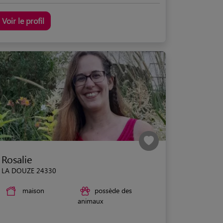
Voir le profil
Rosalie
LA DOUZE 24330
maison
possède des
animaux