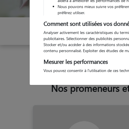
aidera à améliorer les performances de n
Nous pouvons mieux suivre vos préférenc
préférez utiliser.
Comment sont utilisées vos donné
Indiquez vos dates
Analyser activement les caractéristiques du termi
publicitaires. Sélectionner des publicités person
Stocker et/ou accéder à des informations stockées
contenu personnalisé. Exploiter des études de m
Garde animaux
France
Nouvelle Aquitaine
D
Mesurer les performances
Vous pouvez consentir à l'utilisation de ces tech
Nos promeneurs et 