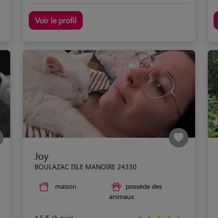
Voir le profil
Joy
BOULAZAC ISLE MANOIRE 24330
maison
possède des
animaux
4.5/5 (1 avis)