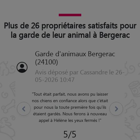
Plus de 26 propriétaires satisfaits pour
la garde de leur animal à Bergerac
Garde d'animaux Bergerac
(24100)
Avis déposé par Cassandre le 26-
05-2026 10:47
"
Tout était parfait, nous avons pu laisser
nos chiens en confiance alors que c'était
pour nous la toute première fois qu'ils
Précédent
Suivant
étaient gardés. Nous ferons à nouveau
appel à Hélène les yeux fermés !
"
5/5