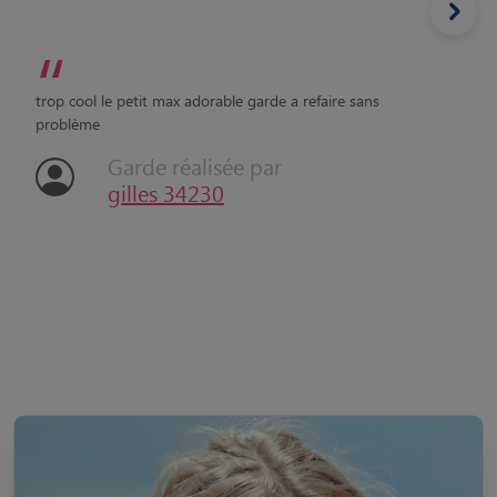
“
trop cool le petit max adorable garde a refaire sans
problème
Garde réalisée par
gilles 34230