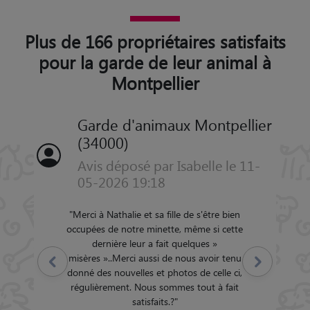
Plus de 166 propriétaires satisfaits
pour la garde de leur animal à
Montpellier
Garde d'animaux Montpellier
(34000)
Avis déposé par Isabelle le 11-
05-2026 19:18
"
Merci à Nathalie et sa fille de s'être bien
occupées de notre minette, même si cette
dernière leur a fait quelques »
misères »..Merci aussi de nous avoir tenu
Précédent
Suivant
donné des nouvelles et photos de celle ci,
régulièrement. Nous sommes tout à fait
satisfaits.?
"