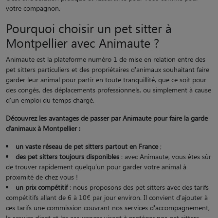
votre compagnon.
Pourquoi choisir un pet sitter à
Montpellier avec Animaute ?
Animaute est la plateforme numéro 1 de mise en relation entre des
pet sitters particuliers et des propriétaires d'animaux souhaitant faire
garder leur animal pour partir en toute tranquillité, que ce soit pour
des congés, des déplacements professionnels, ou simplement à cause
d’un emploi du temps chargé.
Découvrez les avantages de passer par Animaute pour faire la garde
d’animaux à Montpellier :
un vaste réseau de pet sitters partout en France
;
des pet sitters toujours disponibles
: avec Animaute, vous êtes sûr
de trouver rapidement quelqu’un pour garder votre animal à
proximité de chez vous !
un prix compétitif
: nous proposons des pet sitters avec des tarifs
compétitifs allant de 6 à 10€ par jour environ. Il convient d'ajouter à
ces tarifs une commission couvrant nos services d'accompagnement,
le service client et les assurances visant à protéger nos pet sitters.