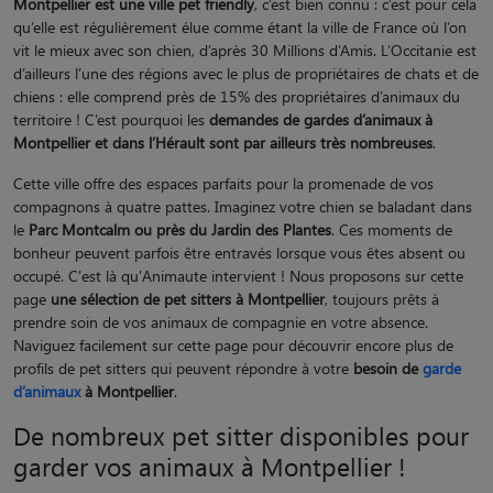
Montpellier est une ville pet friendly
, c’est bien connu : c’est pour cela
qu’elle est régulièrement élue comme étant la ville de France où l’on
vit le mieux avec son chien, d’après 30 Millions d’Amis. L’Occitanie est
d’ailleurs l’une des régions avec le plus de propriétaires de chats et de
chiens : elle comprend près de 15% des propriétaires d’animaux du
territoire ! C’est pourquoi les
demandes de gardes d’animaux à
Montpellier et dans l’Hérault sont par ailleurs très nombreuses
.
Cette ville offre des espaces parfaits pour la promenade de vos
compagnons à quatre pattes. Imaginez votre chien se baladant dans
le
Parc Montcalm ou près du Jardin des Plantes
. Ces moments de
bonheur peuvent parfois être entravés lorsque vous êtes absent ou
occupé. C'est là qu'Animaute intervient ! Nous proposons sur cette
page
une sélection de pet sitters à Montpellier
, toujours prêts à
prendre soin de vos animaux de compagnie en votre absence.
Naviguez facilement sur cette page pour découvrir encore plus de
profils de pet sitters qui peuvent répondre à votre
besoin de
garde
d’animaux
à Montpellier
.
De nombreux pet sitter disponibles pour
garder vos animaux à Montpellier !