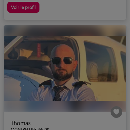
Voir le profil
Thomas
MONTPELLIER 34000