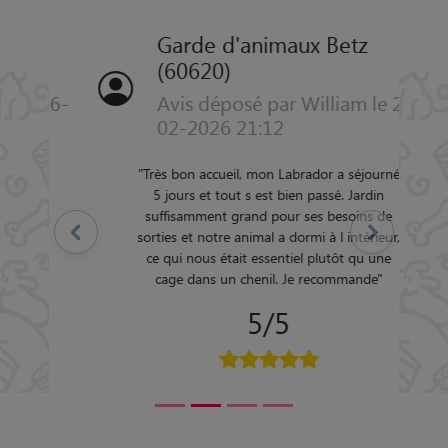
Garde d'animaux Betz
(60620)
Avis déposé par William le 28-
02-2026 21:12
"
Très bon accueil, mon Labrador a séjourné
5 jours et tout s est bien passé. Jardin
suffisamment grand pour ses besoins de
Précédent
Suivant
sorties et notre animal a dormi à l intérieur,
ce qui nous était essentiel plutôt qu une
cage dans un chenil. Je recommande
"
5/5