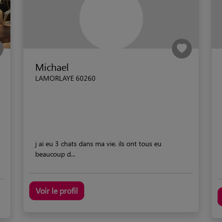
Michael
LAMORLAYE 60260
j ai eu 3 chats dans ma vie. ils ont tous eu
beaucoup d...
Voir le profil