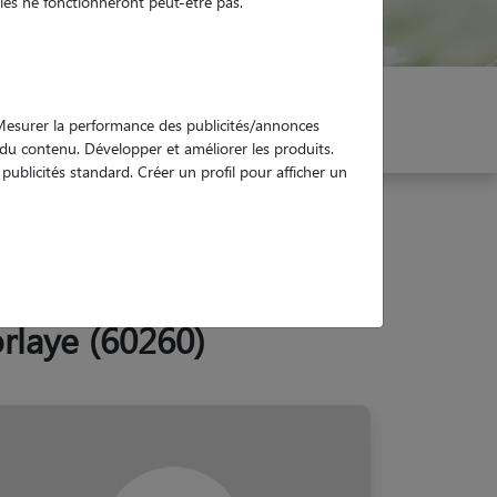
es ne fonctionneront peut-être pas.
er mon Pet Sitter
Réservez !
. Mesurer la performance des publicités/annonces
e du contenu. Développer et améliorer les produits.
ublicités standard. Créer un profil pour afficher un
rlaye (60260)