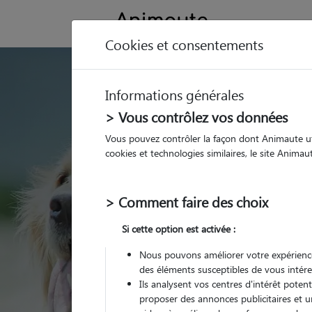
Cookies et consentements
GARDE ANIMAUX à 
Informations générales
Trouvez une garde
> Vous contrôlez vos données
Lamorlaye
Vous pouvez contrôler la façon dont Animaute util
cookies et technologies similaires, le site Anima
Parmi nos 5 pet-sitter
> Comment faire des choix
Si cette option est activée :
Nous pouvons améliorer votre expérience
des éléments susceptibles de vous intére
Ils analysent vos centres d'intérêt poten
proposer des annonces publicitaires et u