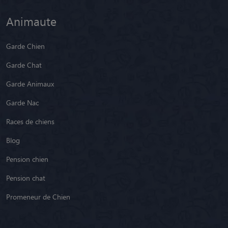
Garde Chien
Garde Chat
Garde Animaux
Garde Nac
Races de chiens
Blog
Pension chien
Pension chat
Promeneur de Chien
Nous connaître
Notre équipe