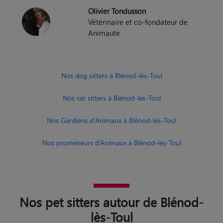
Animaute
Nos dog sitters à Blénod-lès-Toul
Nos cat sitters à Blénod-lès-Toul
Nos Gardiens d'Animaux à Blénod-lès-Toul
Nos promeneurs d’Animaux à Blénod-lès-Toul
Nos pet sitters autour de Blénod-
lès-Toul
Pet sitter Nancy
Pet sitter Lunéville