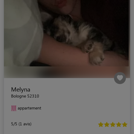
Melyna
Bologne 52310
appartement
5/5 (1 avis)