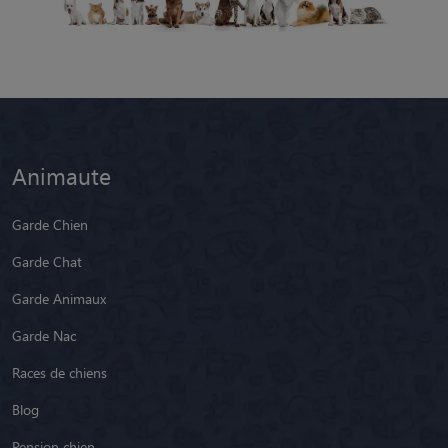
Animaute
Garde Chien
Garde Chat
Garde Animaux
Garde Nac
Races de chiens
Blog
Pension chien