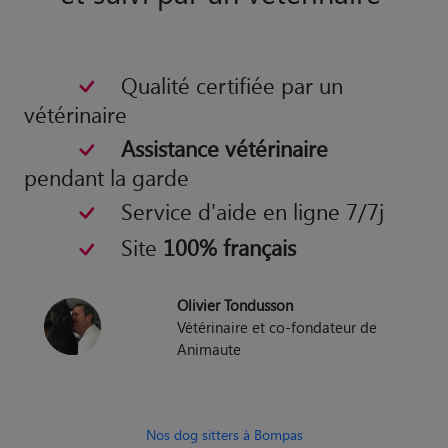
Qualité certifiée par un
vétérinaire
Assistance vétérinaire
pendant la garde
Service d'aide en ligne 7/7j
Site
100% français
Olivier Tondusson
Vétérinaire et co-fondateur de
Animaute
Nos dog sitters à Bompas
Nos cat sitters à Bompas
Nos Gardiens d'Animaux à Bompas