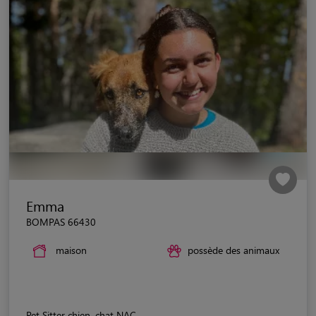
Emma
BOMPAS 66430
maison
possède des animaux
Pet Sitter chien, chat NAC