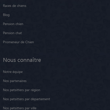
Pension chien
Pension chat
Promeneur de Chien
Nous connaître
Notre équipe
Nos partenaires
Nos petsitters par région
Nos petsitters par département
Nos petsitters par ville
Nos petsitters en Belgique
Nos avis clients