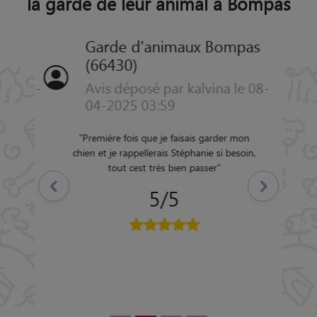
la garde de leur animal à Bompas
Garde d'animaux Bompas
(66430)
Avis déposé par kalvina le 08-
04-2025 03:59
"
Première fois que je faisais garder mon
chien et je rappellerais Stéphanie si besoin,
Précédent
Suivant
tout cest très bien passer
"
5/5