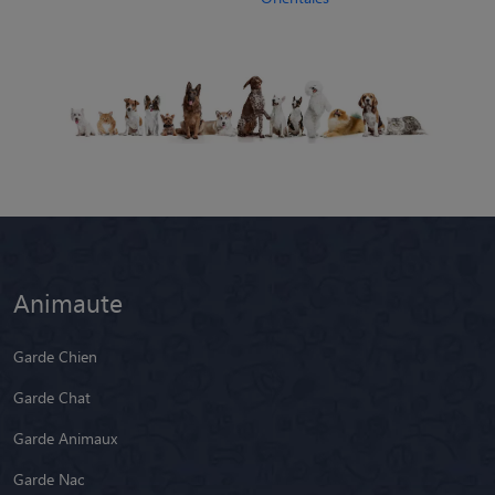
Animaute
Garde Chien
Garde Chat
Garde Animaux
Garde Nac
Races de chiens
Blog