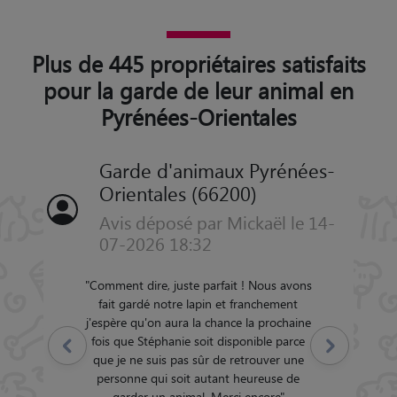
Plus de 445 propriétaires satisfaits
pour la garde de leur animal en
Pyrénées-Orientales
Garde d'animaux Pyrénées-
Orientales (66200)
Avis déposé par Mickaël le 14-
07-2026 18:32
"
Comment dire, juste parfait ! Nous avons
fait gardé notre lapin et franchement
j'espère qu'on aura la chance la prochaine
fois que Stéphanie soit disponible parce
Précédent
Suivant
que je ne suis pas sûr de retrouver une
personne qui soit autant heureuse de
garder un animal. Merci encore
"