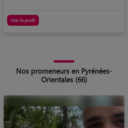
Voir le profil
Nos promeneurs en Pyrénées-
Orientales (66)