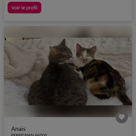
Voir le profil
Anais
PERPIGNAN 66000