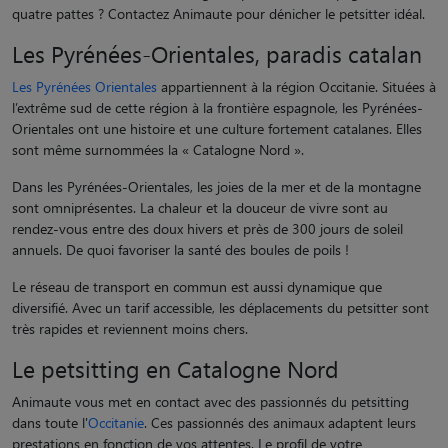
quatre pattes ? Contactez Animaute pour dénicher le petsitter idéal.
Les Pyrénées-Orientales, paradis catalan
Les Pyrénées Orientales
appartiennent à la région Occitanie. Situées à
l’extrême sud de cette région à la frontière espagnole, les Pyrénées-
Orientales ont une histoire et une culture fortement catalanes. Elles
sont même surnommées la « Catalogne Nord ».
Dans les Pyrénées-Orientales, les joies de la mer et de la montagne
sont omniprésentes. La chaleur et la douceur de vivre sont au
rendez-vous entre des doux hivers et près de 300 jours de soleil
annuels. De quoi favoriser la santé des boules de poils !
Le réseau de transport en commun est aussi dynamique que
diversifié. Avec un tarif accessible, les déplacements du petsitter sont
très rapides et reviennent moins chers.
Le petsitting en Catalogne Nord
Animaute vous met en contact avec des passionnés du petsitting
dans toute l'
Occitanie
. Ces passionnés des animaux adaptent leurs
prestations en fonction de vos attentes. Le profil de votre