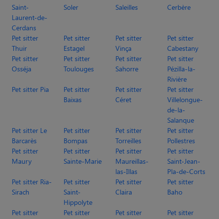
Saint-
Soler
Saleilles
Cerbère
Laurent-de-
Cerdans
Pet sitter
Pet sitter
Pet sitter
Pet sitter
Thuir
Estagel
Vinça
Cabestany
Pet sitter
Pet sitter
Pet sitter
Pet sitter
Osséja
Toulouges
Sahorre
Pézilla-la-
Rivière
Pet sitter Pia
Pet sitter
Pet sitter
Pet sitter
Baixas
Céret
Villelongue-
de-la-
Salanque
Pet sitter Le
Pet sitter
Pet sitter
Pet sitter
Barcarès
Bompas
Torreilles
Pollestres
Pet sitter
Pet sitter
Pet sitter
Pet sitter
Maury
Sainte-Marie
Maureillas-
Saint-Jean-
las-Illas
Pla-de-Corts
Pet sitter Ria-
Pet sitter
Pet sitter
Pet sitter
Sirach
Saint-
Claira
Baho
Hippolyte
Pet sitter
Pet sitter
Pet sitter
Pet sitter