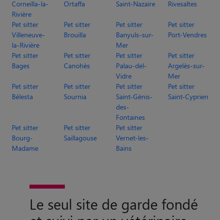
Corneilla-la-
Ortaffa
Saint-Nazaire
Rivesaltes
Rivière
Pet sitter
Pet sitter
Pet sitter
Pet sitter
Villeneuve-
Brouilla
Banyuls-sur-
Port-Vendres
la-Rivière
Mer
Pet sitter
Pet sitter
Pet sitter
Pet sitter
Bages
Canohès
Palau-del-
Argelès-sur-
Vidre
Mer
Pet sitter
Pet sitter
Pet sitter
Pet sitter
Bélesta
Sournia
Saint-Génis-
Saint-Cyprien
des-
Fontaines
Pet sitter
Pet sitter
Pet sitter
Bourg-
Saillagouse
Vernet-les-
Madame
Bains
Le seul site de garde fondé