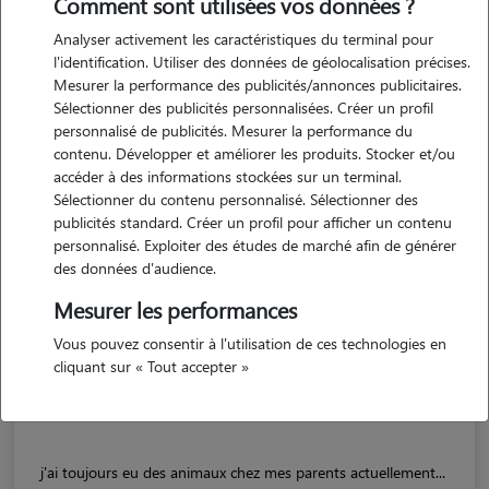
Comment sont utilisées vos données ?
Analyser activement les caractéristiques du terminal pour
l'identification. Utiliser des données de géolocalisation précises.
Mesurer la performance des publicités/annonces publicitaires.
Sélectionner des publicités personnalisées. Créer un profil
personnalisé de publicités. Mesurer la performance du
contenu. Développer et améliorer les produits. Stocker et/ou
accéder à des informations stockées sur un terminal.
Sélectionner du contenu personnalisé. Sélectionner des
publicités standard. Créer un profil pour afficher un contenu
personnalisé. Exploiter des études de marché afin de générer
des données d'audience.
Salomé
Mesurer les performances
CAEN 14000
Vous pouvez consentir à l'utilisation de ces technologies en
cliquant sur « Tout accepter »
appartement
j'ai toujours eu des animaux chez mes parents actuellement...