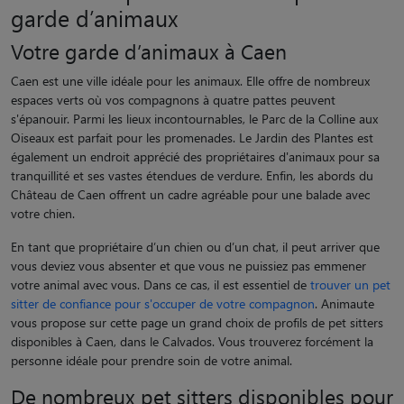
garde d’animaux
Votre garde d’animaux à Caen
Caen est une ville idéale pour les animaux. Elle offre de nombreux
espaces verts où vos compagnons à quatre pattes peuvent
s'épanouir. Parmi les lieux incontournables, le Parc de la Colline aux
Oiseaux est parfait pour les promenades. Le Jardin des Plantes est
également un endroit apprécié des propriétaires d'animaux pour sa
tranquillité et ses vastes étendues de verdure. Enfin, les abords du
Château de Caen offrent un cadre agréable pour une balade avec
votre chien.
En tant que propriétaire d’un chien ou d’un chat, il peut arriver que
vous deviez vous absenter et que vous ne puissiez pas emmener
votre animal avec vous. Dans ce cas, il est essentiel de
trouver un pet
sitter de confiance pour s'occuper de votre compagnon
. Animaute
vous propose sur cette page un grand choix de profils de pet sitters
disponibles à Caen, dans le Calvados. Vous trouverez forcément la
personne idéale pour prendre soin de votre animal.
De nombreux pet sitters disponibles pour