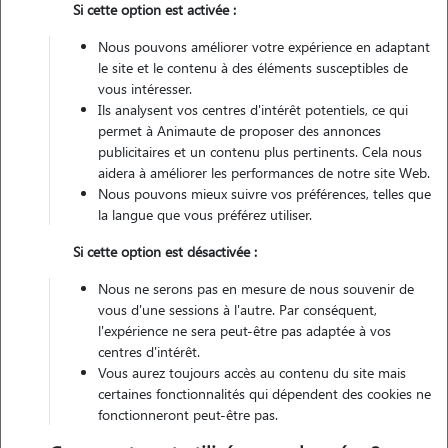
Si cette option est activée :
Pas d'animaux
Appartement
Nous pouvons améliorer votre expérience en adaptant
le site et le contenu à des éléments susceptibles de
vous intéresser.
Véhiculé
Ils analysent vos centres d'intérêt potentiels, ce qui
permet à Animaute de proposer des annonces
5
Gardes réalisées
publicitaires et un contenu plus pertinents. Cela nous
aidera à améliorer les performances de notre site Web.
Nous pouvons mieux suivre vos préférences, telles que
Contacter
la langue que vous préférez utiliser.
L'envoi d'une demande est sans engagement
Si cette option est désactivée :
Nous ne serons pas en mesure de nous souvenir de
vous d'une sessions à l'autre. Par conséquent,
l'expérience ne sera peut-être pas adaptée à vos
centres d'intérêt.
Vous aurez toujours accès au contenu du site mais
certaines fonctionnalités qui dépendent des cookies ne
fonctionneront peut-être pas.