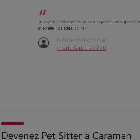
“
Tres gentille chienne nous avons passer un super séj
avec elle ( balades, câlins...)
Garde réalisée par
marie laure 72220
Devenez Pet Sitter à Caraman