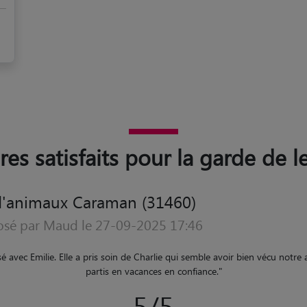
res satisfaits pour la garde de
d'animaux Caraman (31460)
sé par Julie le 02-07-2025 15:42
avec les chats. Elle s'est bien occupé de tout ce qu'il fallait, elle a même
chats n'aient pas trop chaud. Elle nous a envoyé plein de photos et de vid
5/5