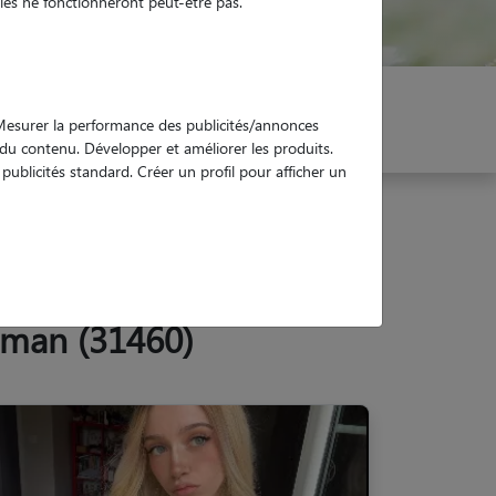
es ne fonctionneront peut-être pas.
er mon Pet Sitter
Réservez !
. Mesurer la performance des publicités/annonces
e du contenu. Développer et améliorer les produits.
ublicités standard. Créer un profil pour afficher un
aman (31460)