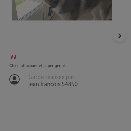
“
Chien attachant et super gentil.
Garde réalisée par
jean francois 54850