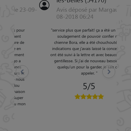
Avis déposé par Margaux le 02-
08-2018 06:24
"
service plus que parfait! ça a été un grand
soulagement de pouvoir confier ma
chienne Bora, elle a été chouchouté, les
indications que j'avais laissé la concernant
Précédent
Suivant
ont été suivi à la lettre et avec beaucoup de
gentillesse. Si j'ai de nouveau besoin de
quelqu'un pour la garder, je sais qui
appeler.
"
5/5