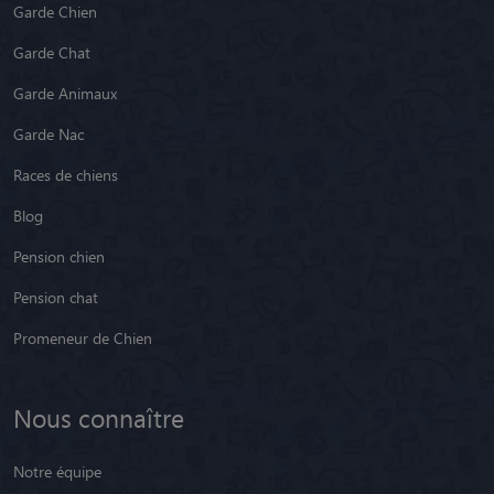
Races de chiens
Blog
Pension chien
Pension chat
Promeneur de Chien
Nous connaître
Notre équipe
Nos partenaires
Nos petsitters par région
Nos petsitters par département