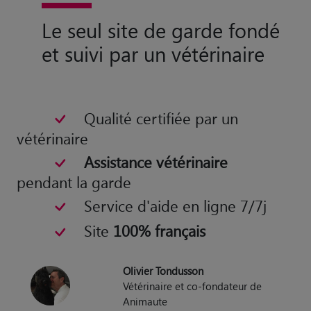
Qualité certifiée par un
vétérinaire
Assistance vétérinaire
pendant la garde
Service d'aide en ligne 7/7j
Site
100% français
Olivier Tondusson
Vétérinaire et co-fondateur de
Animaute
Nos dog sitters à Colombey-les-Belles
Nos cat sitters à Colombey-les-Belles