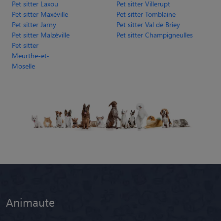
Moselle
Animaute
Garde Chien
Garde Chat
Garde Animaux
Garde Nac