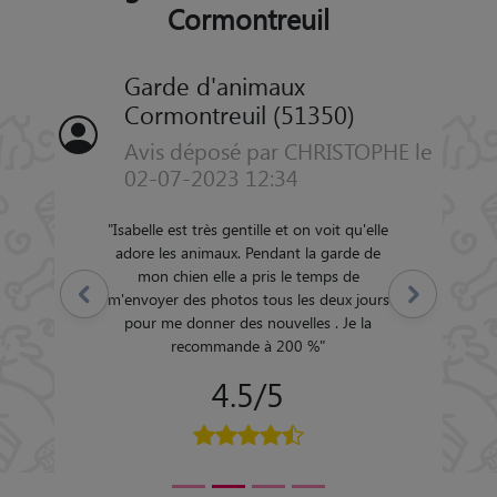
Cormontreuil
Garde d'animaux
Cormontreuil (51350)
Avis déposé par CHRISTOPHE le
02-07-2023 12:34
"
Isabelle est très gentille et on voit qu'elle
adore les animaux. Pendant la garde de
mon chien elle a pris le temps de
Précédent
Suivant
m'envoyer des photos tous les deux jours
pour me donner des nouvelles . Je la
recommande à 200 %
"
4.5/5