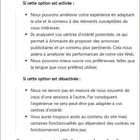
Si cette option est activée :
Nous pouvons améliorer votre expérience en adaptant
le site et le contenu à des éléments susceptibles de
vous intéresser.
Ils analysent vos centres d'intérêt potentiels, ce qui
Pour quel animal ?
permet à Animaute de proposer des annonces
publicitaires et un contenu plus pertinents. Cela nous
aidera à améliorer les performances de notre site Web.
Trouver mon Pet Sitter
Nous pouvons mieux suivre vos préférences, telles que
la langue que vous préférez utiliser.
Si cette option est désactivée :
Garde animaux
France
Pays-de-la-Loire
Sarthe
Nous ne serons pas en mesure de nous souvenir de
Coulans-sur-Gée
vous d'une sessions à l'autre. Par conséquent,
l'expérience ne sera peut-être pas adaptée à vos
centres d'intérêt.
Vous aurez toujours accès au contenu du site mais
certaines fonctionnalités qui dépendent des cookies ne
Plus de 5 propriétaires satisfaits pour
fonctionneront peut-être pas.
la garde de leur animal à Coulans-sur-