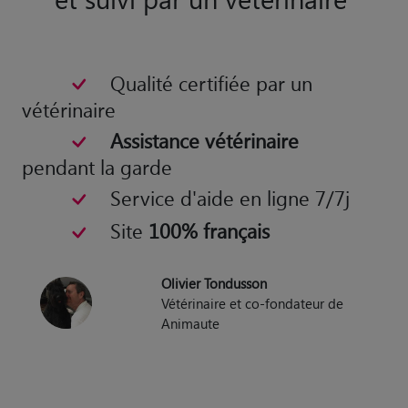
Le seul site de garde fondé
et suivi par un vétérinaire
Qualité certifiée par un
vétérinaire
Assistance vétérinaire
pendant la garde
Service d'aide en ligne 7/7j
Site
100% français
Olivier Tondusson