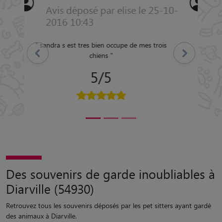
Avis déposé par Francis le 08-
08-2016 09:06
"
Très bonne prise en charge et bon
Précédent
Suivant
déroulement de la garde
"
5/5
Des souvenirs de garde inoubliables à
Diarville (54930)
Retrouvez tous les souvenirs déposés par les pet sitters ayant gardé
des animaux à Diarville.