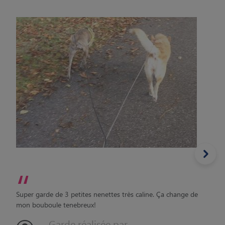
“
Super garde de 3 petites nenettes très caline. Ça change de
mon bouboule tenebreux!
Garde réalisée par