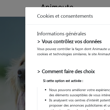
Cookies et consentements
GARDE ANIMAUX 
Informations générales
Trouvez une garde
> Vous contrôlez vos données
Eauze
Vous pouvez contrôler la façon dont Animaute util
cookies et technologies similaires, le site Anima
Parmi nos 4 pet-sitters
> Comment faire des choix
Si cette option est activée :
Nous pouvons améliorer votre expérience
des éléments susceptibles de vous intére
Ils analysent vos centres d'intérêt poten
proposer des annonces publicitaires et u