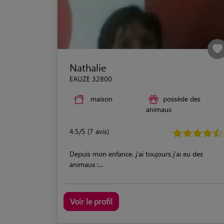
Nathalie
EAUZE 32800
maison
possède des
animaux
4.5/5 (7 avis)
Depuis mon enfance, j'ai toujours j'ai eu des
animaux :...
Voir le profil