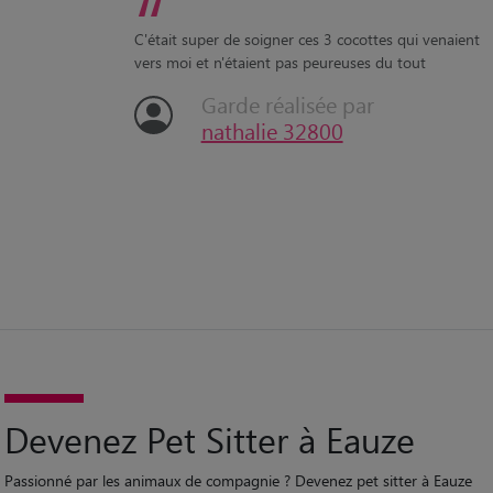
“
C'était super de soigner ces 3 cocottes qui venaient
vers moi et n'étaient pas peureuses du tout
Garde réalisée par
nathalie 32800