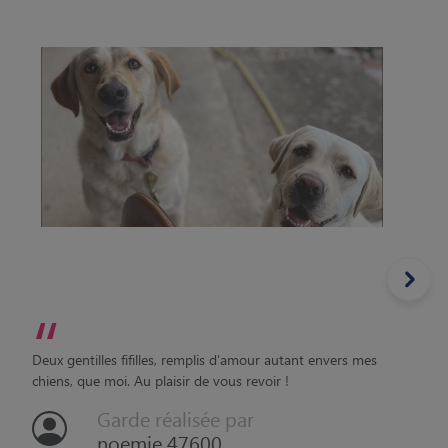
“
Deux gentilles fifilles, remplis d'amour autant envers mes
chiens, que moi. Au plaisir de vous revoir !
Garde réalisée par
noemie 47600