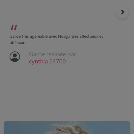
“
Garde très agéreable avec Nooga très affectueux et
obéissant
Garde réalisée par
cynthia 64700