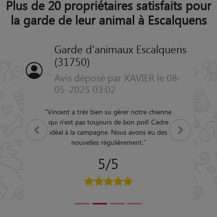
Plus de 20 propriétaires satisfaits pour
la garde de leur animal à Escalquens
Garde d'animaux Escalquens
(31750)
Avis déposé par XAVIER le 08-
05-2025 03:02
"
Vincent a très bien su gérer notre chienne
qui n'est pas toujours de bon poil! Cadre
Précédent
Suivant
idéal à la campagne. Nous avons eu des
nouvelles régulièrement.
"
5/5