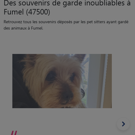
“
Un adorable petit toutou, attachant et plein d affection. Vif,
dynamique, toujours plein d entrain, toujours prêt pour les
balades.
Garde réalisée par