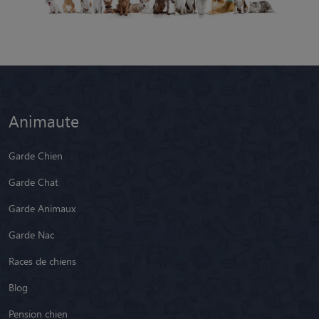
Animaute
Garde Chien
Garde Chat
Garde Animaux
Garde Nac
Races de chiens
Blog
Pension chien
Pension chat
Promeneur de Chien