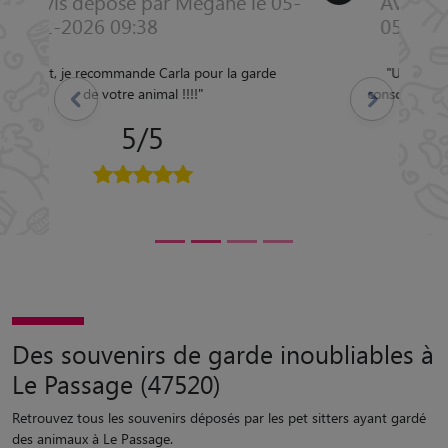
Avis déposé par Benjamin le 10-
05-2025 09:36
"
Une personne gentille, sérieuse et
consciencieuse pour l'animal. Confiance à
Précédent
Suivant
100%
"
5/5
Des souvenirs de garde inoubliables à
Le Passage (47520)
Retrouvez tous les souvenirs déposés par les pet sitters ayant gardé
des animaux à Le Passage.