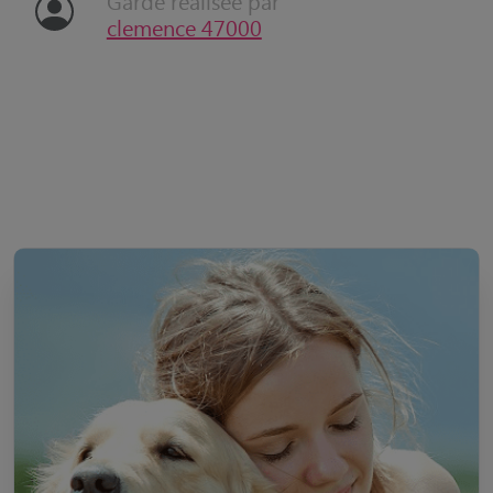
Garde réalisée par
clemence 47000