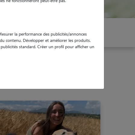
es ne fonctionneront peut-être pas.
er mon Pet Sitter
Réservez !
. Mesurer la performance des publicités/annonces
e du contenu. Développer et améliorer les produits.
ublicités standard. Créer un profil pour afficher un
8000)