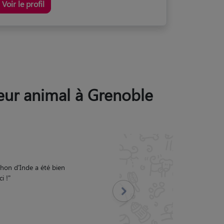
Voir le profil
leur animal à Grenoble
 Merci à Louise !
"
Suivant