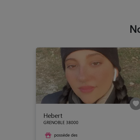
No
Hebert
GRENOBLE 38000
possède des