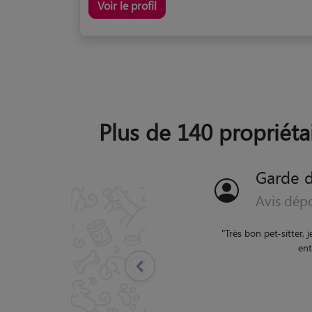
Voir le profil
Plus de 140 propriéta
Garde 
Avis dép
"
Super ! Tout éta
Précédent