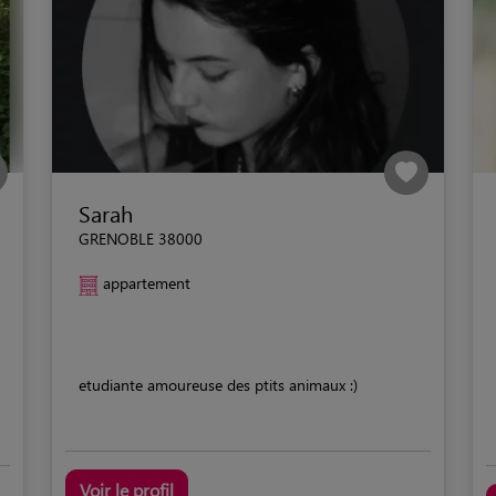
Sarah
GRENOBLE 38000
appartement
etudiante amoureuse des ptits animaux :)
Voir le profil