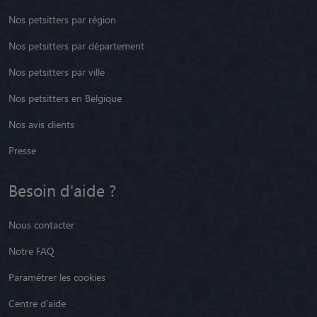
Nos petsitters par région
Nos petsitters par département
Nos petsitters par ville
Nos petsitters en Belgique
Nos avis clients
Presse
Besoin d'aide ?
Nous contacter
Notre FAQ
Paramétrer les cookies
Centre d'aide