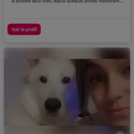
Je possède deux chats, depuis quelques années maintenant,...
Voir le profil