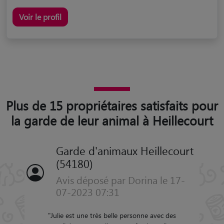
Voir le profil
Plus de 15 propriétaires satisfaits pour
la garde de leur animal à Heillecourt
Garde d'animaux Heillecourt
(54180)
Avis déposé par Dorina le 17-
07-2023 07:31
"
Julie est une très belle personne avec des