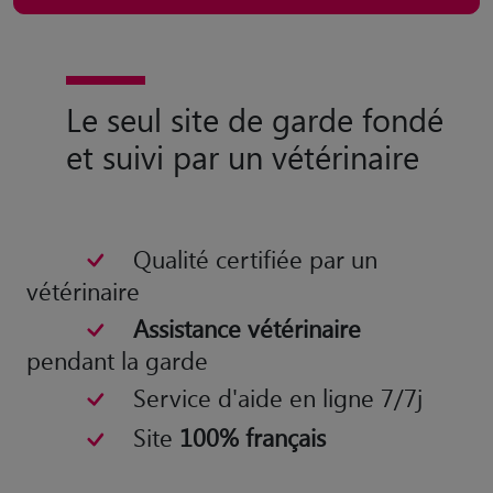
Le seul site de garde fondé
et suivi par un vétérinaire
Qualité certifiée par un
vétérinaire
Assistance vétérinaire
pendant la garde
Service d'aide en ligne 7/7j
Site
100% français
Olivier Tondusson
Vétérinaire et co-fondateur de
Animaute