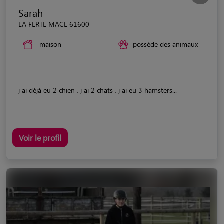
Sarah
LA FERTE MACE 61600
maison
possède des animaux
j ai déjà eu 2 chien , j ai 2 chats , j ai eu 3 hamsters...
Voir le profil