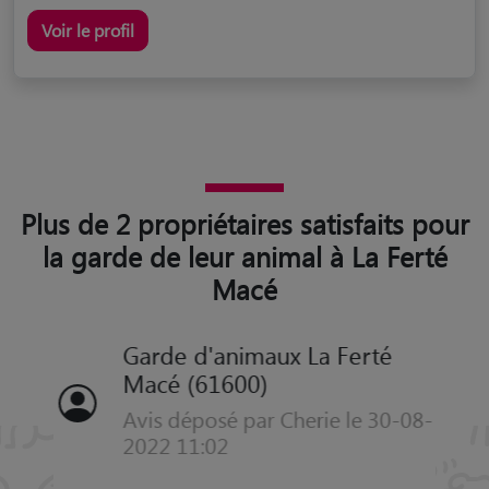
Voir le profil
Plus de 2 propriétaires satisfaits pour
la garde de leur animal à La Ferté
Macé
Garde d'animaux La Ferté
Macé (61600)
Avis déposé par Cherie le 30-08-
2022 11:02