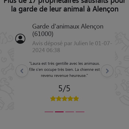
la garde de leur animal à Alençon
Garde d'animaux Alençon
(61000)
Avis déposé par Julien le 01-07-
2024 06:38
"
Laura est très gentille avec les animaux.
Elle s'en occupe très bien. La chienne est
Précédent
Suivant
revenu revenue heureuse.
"
5/5