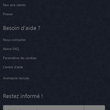
Nos avis clients
Presse
Besoin d'aide ?
Nous contacter
Notre FAQ
Paramétrer les cookies
Centre d'aide
Animaute recrute
Restez informé !