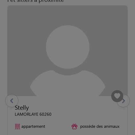
previous
Suivant
Stelly
LAMORLAYE 60260
appartement
possède des animaux