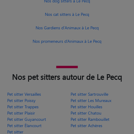
Nos dog sitters à Le Pecq
Nos cat sitters à Le Pecq
Nos Gardiens d'Animaux à Le Pecq
Nos promeneurs d’Animaux à Le Pecq
Nos pet sitters autour de Le Pecq
Pet sitter Versailles
Pet sitter Sartrouville
Pet sitter Poissy
Pet sitter Les Mureaux
Pet sitter Trappes
Pet sitter Houilles
Pet sitter Plaisir
Pet sitter Chatou
Pet sitter Guyancourt
Pet sitter Rambouillet
Pet sitter Élancourt
Pet sitter Achères
Pet sitter