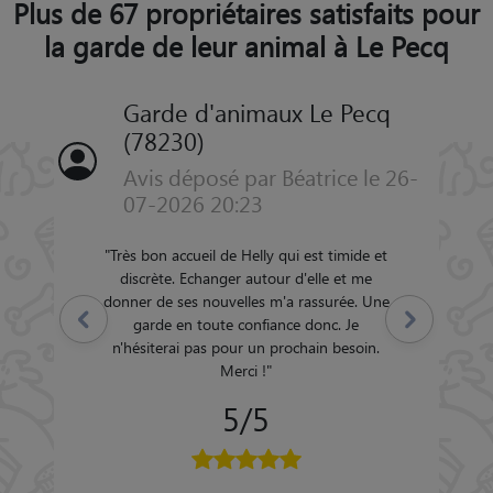
Plus de 67 propriétaires satisfaits pour
la garde de leur animal à Le Pecq
Garde d'animaux Le Pecq
(78230)
Avis déposé par Béatrice le 26-
07-2026 20:23
"
Très bon accueil de Helly qui est timide et
discrète. Echanger autour d'elle et me
donner de ses nouvelles m'a rassurée. Une
Précédent
Suivant
garde en toute confiance donc. Je
n'hésiterai pas pour un prochain besoin.
Merci !
"
5/5