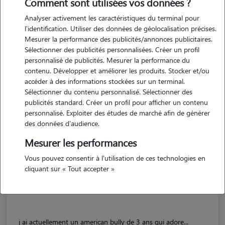
Comment sont utilisées vos données ?
Analyser activement les caractéristiques du terminal pour
l'identification. Utiliser des données de géolocalisation précises.
Mesurer la performance des publicités/annonces publicitaires.
Sélectionner des publicités personnalisées. Créer un profil
personnalisé de publicités. Mesurer la performance du
contenu. Développer et améliorer les produits. Stocker et/ou
accéder à des informations stockées sur un terminal.
Sélectionner du contenu personnalisé. Sélectionner des
publicités standard. Créer un profil pour afficher un contenu
personnalisé. Exploiter des études de marché afin de générer
des données d'audience.
Mesurer les performances
Angelique
LE PECQ 78230
Vous pouvez consentir à l'utilisation de ces technologies en
cliquant sur « Tout accepter »
appartement
possède des animaux
j ai actuellement un american bully de 3 ans qui adore...