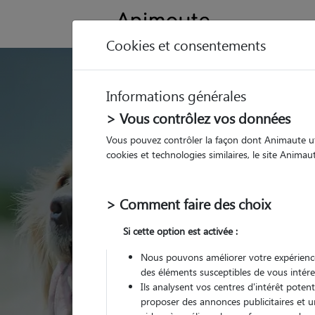
Cookies et consentements
GARDE ANIMAUX
Informations générales
Trouvez une garde
> Vous contrôlez vos données
Lille
Vous pouvez contrôler la façon dont Animaute util
cookies et technologies similaires, le site Anima
Parmi nos 325 pet-sitter
> Comment faire des choix
Si cette option est activée :
Nous pouvons améliorer votre expérience
des éléments susceptibles de vous intére
Ils analysent vos centres d'intérêt poten
proposer des annonces publicitaires et u