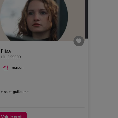
Elisa
LILLE 59000
maison
elisa et guillaume
Voir le profil