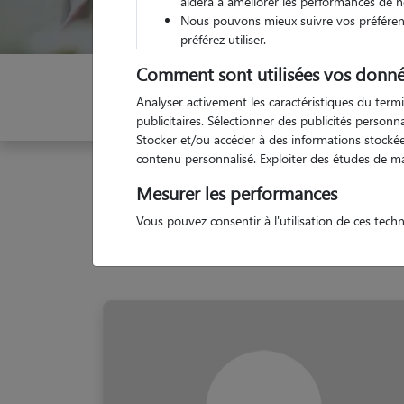
aidera à améliorer les performances de n
Nous pouvons mieux suivre vos préférenc
préférez utiliser.
Comment sont utilisées vos donné
Indiquez vos dates
Analyser activement les caractéristiques du termi
publicitaires. Sélectionner des publicités person
Stocker et/ou accéder à des informations stockées
contenu personnalisé. Exploiter des études de m
Garde animaux
France
Hauts-de-France
No
Mesurer les performances
Vous pouvez consentir à l'utilisation de ces tech
No