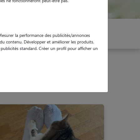
es ne fonctionneront peut-être pas.
er mon Pet Sitter
Réservez !
. Mesurer la performance des publicités/annonces
e du contenu. Développer et améliorer les produits.
ublicités standard. Créer un profil pour afficher un
00)