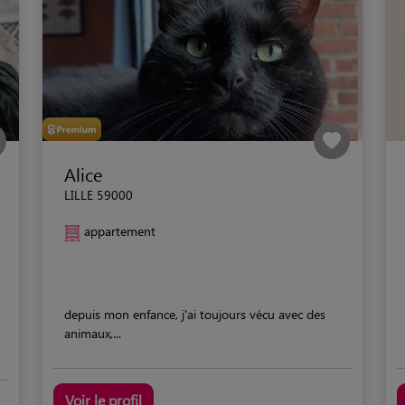
Alice
LILLE 59000
appartement
depuis mon enfance, j'ai toujours vécu avec des
animaux,...
Voir le profil