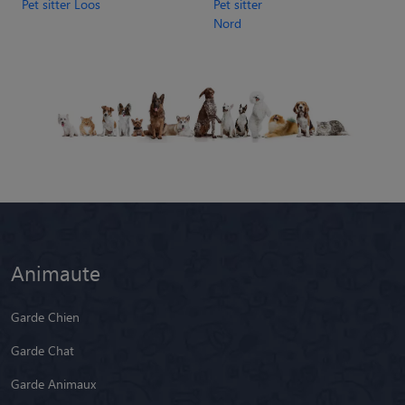
Pet sitter Loos
Pet sitter
Nord
Animaute
Garde Chien
Garde Chat
Garde Animaux