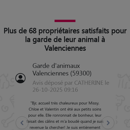
Plus de 68 propriétaires satisfaits pour
la garde de leur animal à
Valenciennes
Garde d'animaux
Valenciennes (59300)
Avis déposé par CATHERINE le
26-10-2025 09:16
"
Bjr, accueil très chaleureux pour Missy.
Chloe et Valentin ont été aux petits soins
pour elle. Elle ronronnait de bonheur, leur
faisait des câlins et m'a boudé quand je suis
Précédent
Suivant
revenue la chercher! Je suis entièrement