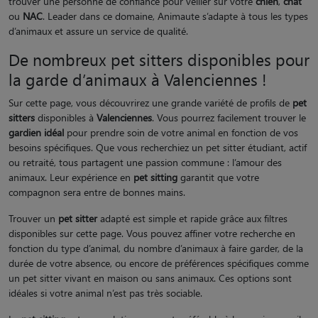
trouver une personne de confiance pour veiller sur votre
chien
,
chat
ou
NAC
. Leader dans ce domaine, Animaute s’adapte à tous les types
d’animaux et assure un service de qualité.
De nombreux pet sitters disponibles pour
la garde d’animaux à Valenciennes !
Sur cette page, vous découvrirez une grande variété de profils de
pet
sitters
disponibles à
Valenciennes
. Vous pourrez facilement trouver le
gardien idéal
pour prendre soin de votre animal en fonction de vos
besoins spécifiques. Que vous recherchiez un pet sitter étudiant, actif
ou retraité, tous partagent une passion commune : l’amour des
animaux. Leur expérience en
pet sitting
garantit que votre
compagnon sera entre de bonnes mains.
Trouver un
pet sitter
adapté est simple et rapide grâce aux filtres
disponibles sur cette page. Vous pouvez affiner votre recherche en
fonction du type d’animal, du nombre d’animaux à faire garder, de la
durée de votre absence, ou encore de préférences spécifiques comme
un pet sitter vivant en maison ou sans animaux. Ces options sont
idéales si votre animal n’est pas très sociable.