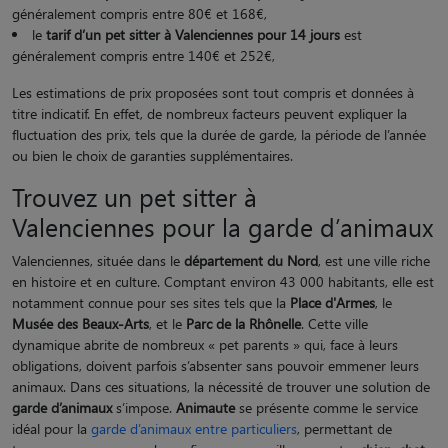
généralement compris entre 80€ et 168€,
le
tarif d’un pet sitter à Valenciennes pour 14 jours
est
généralement compris entre 140€ et 252€,
Les estimations de prix proposées sont tout compris et données à
titre indicatif. En effet, de nombreux facteurs peuvent expliquer la
fluctuation des prix, tels que la durée de garde, la période de l’année
ou bien le choix de garanties supplémentaires.
Trouvez un pet sitter à
Valenciennes pour la garde d’animaux
Valenciennes, située dans le
département du Nord
, est une ville riche
en histoire et en culture. Comptant environ 43 000 habitants, elle est
notamment connue pour ses sites tels que la
Place d'Armes
, le
Musée des Beaux-Arts
, et le
Parc de la Rhônelle
. Cette ville
dynamique abrite de nombreux « pet parents » qui, face à leurs
obligations, doivent parfois s’absenter sans pouvoir emmener leurs
animaux. Dans ces situations, la nécessité de trouver une solution de
garde d’animaux
s’impose.
Animaute
se présente comme le service
idéal pour la
garde d’animaux entre particuliers
, permettant de