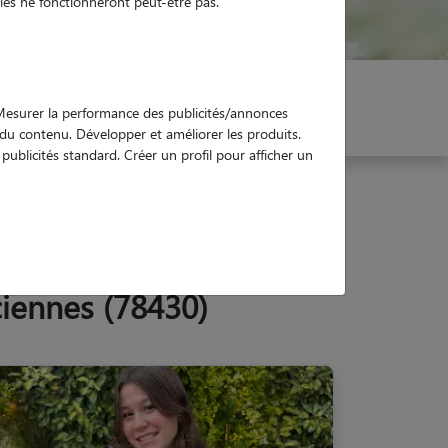
es ne fonctionneront peut-être pas.
er mon Pet Sitter
Réservez !
. Mesurer la performance des publicités/annonces
e du contenu. Développer et améliorer les produits.
ublicités standard. Créer un profil pour afficher un
ciennes (78430)