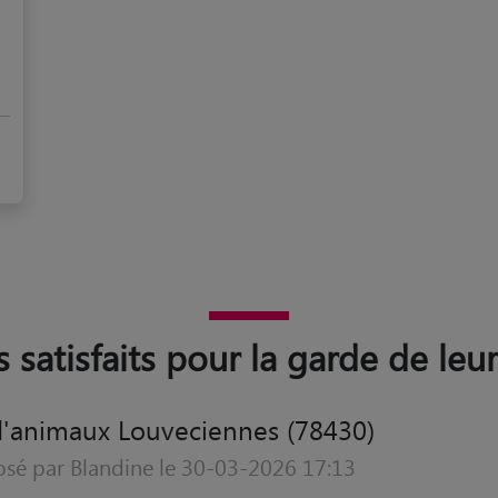
s satisfaits pour la garde de le
d'animaux Louveciennes (78430)
osé par Karen le 21-03-2026 09:23