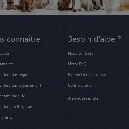
s connaître
Besoin d'aide ?
quipe
Nous contacter
tenaires
Notre FAQ
itters par région
Paramétrer les cookies
sitters par département
Centre d'aide
itters par ville
Animaute recrute
sitters en Belgique
 clients