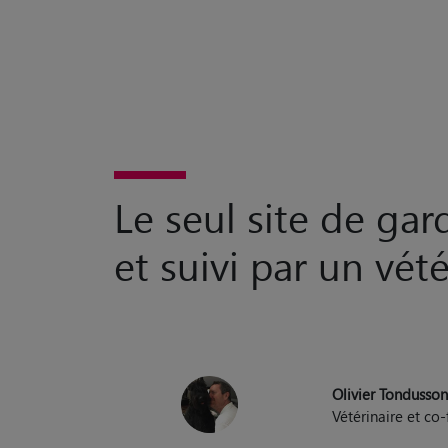
Le seul site de ga
et suivi par un vété
Olivier Tondusso
Vétérinaire et c