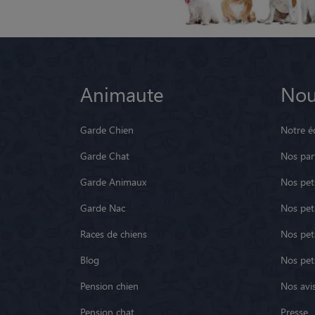
Animaute
Nou
Garde Chien
Notre é
Garde Chat
Nos par
Garde Animaux
Nos pets
Garde Nac
Nos pet
Races de chiens
Nos pets
Blog
Nos pet
Pension chien
Nos avis
Pension chat
Presse