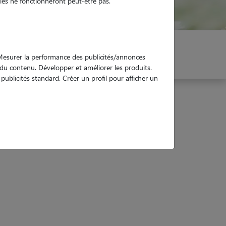
es ne fonctionneront peut-être pas.
er mon Pet Sitter
Réservez !
. Mesurer la performance des publicités/annonces
e du contenu. Développer et améliorer les produits.
ublicités standard. Créer un profil pour afficher un