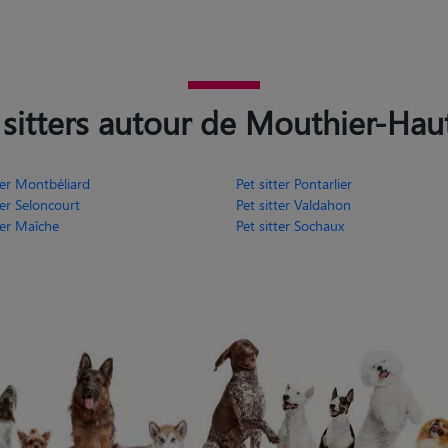
sitters autour de Mouthier-Hau
ter Montbéliard
Pet sitter Pontarlier
ter Seloncourt
Pet sitter Valdahon
ter Maîche
Pet sitter Sochaux