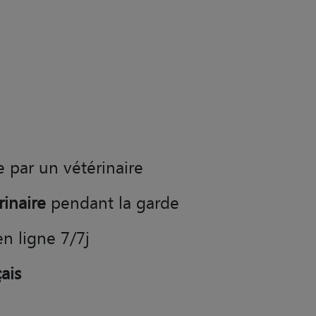
e par un vétérinaire
rinaire
pendant la garde
en ligne 7/7j
ais