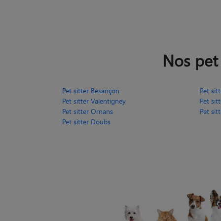
Nos pet 
Pet sitter Besançon
Pet sit
Pet sitter Valentigney
Pet sit
Pet sitter Ornans
Pet sit
Pet sitter Doubs