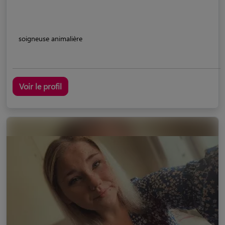
soigneuse animalière
Voir le profil