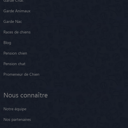
Garde Chien
Garde Chat
Garde Animaux
Garde Nac
Races de chiens
Blog
Pension chien
Pension chat
Promeneur de Chien
Nous connaître
Notre équipe