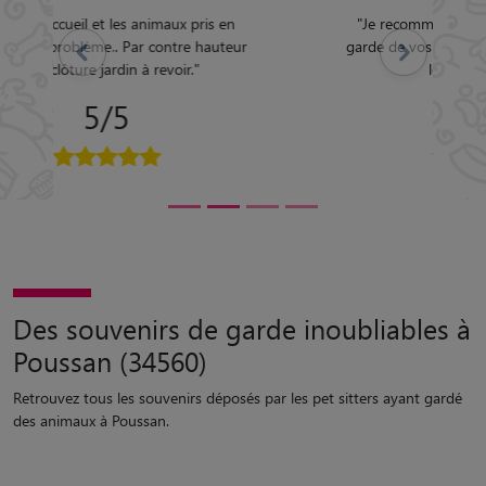
"
Je recommande Emilie à 100% pour la
garde de vos animaux, vous pouvez y aller
Précédent
Suivant
les yeux fermés !
"
5/5
Des souvenirs de garde inoubliables à
Poussan (34560)
Retrouvez tous les souvenirs déposés par les pet sitters ayant gardé
des animaux à Poussan.