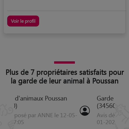
Voir le profil
Plus de 7 propriétaires satisfaits pour
la garde de leur animal à Poussan
Garde d'animaux Poussan
(34560)
Avis déposé par Corentin le 14-
01-2024 05:03