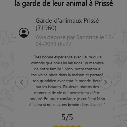
la garde de leur animal à Prissé
Garde d'animaux Prissé
(71960)
Avis déposé par Sandrine le 16-
04-2023 05:27
"
Très bonne expérience avec Laura qui a
compris que nous lui laissions un membre
de notre famille ! Nino, notre toutou à
trouvé sa place dans la maison et partagé
son quotidien avec tout le monde, bercé
Précédent
Suivant
par les balades. Plusieurs photos des
moments de vie qui permettent d'être
rassuré. En toute confiance je confierai Nino
à Laura si nous avons besoin dans l'avenir.
"
5/5