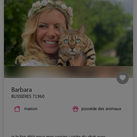
Barbara
BUSSIERES 71960
maison
possède des animaux
je le fais déjà pour mes voisins : visite du chat avec...