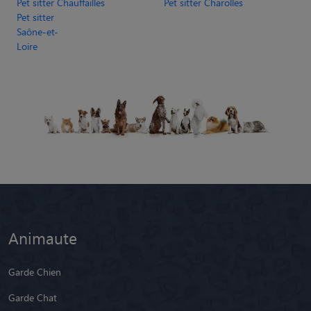
Pet sitter Chauffailles
Pet sitter Charolles
Pet sitter
Saône-et-
Loire
Animaute
Garde Chien
Garde Chat