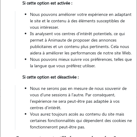
Si cette option est activée :
Véhiculé
Nous pouvons améliorer votre expérience en adaptant
le site et le contenu à des éléments susceptibles de
Contacter
vous intéresser.
Ils analysent vos centres d'intérêt potentiels, ce qui
L'envoi d'une demande est sans engagement
permet à Animaute de proposer des annonces
publicitaires et un contenu plus pertinents. Cela nous
aidera à améliorer les performances de notre site Web.
Nous pouvons mieux suivre vos préférences, telles que
la langue que vous préférez utiliser.
Si cette option est désactivée :
Nous ne serons pas en mesure de nous souvenir de
vous d'une sessions à l'autre. Par conséquent,
l'expérience ne sera peut-être pas adaptée à vos
centres d'intérêt.
Vous aurez toujours accès au contenu du site mais
certaines fonctionnalités qui dépendent des cookies ne
fonctionneront peut-être pas.