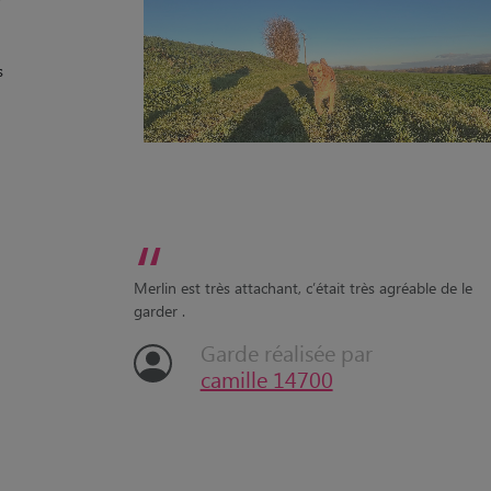
s
“
Merlin est très attachant, c’était très agréable de le
garder .
Garde réalisée par
camille 14700