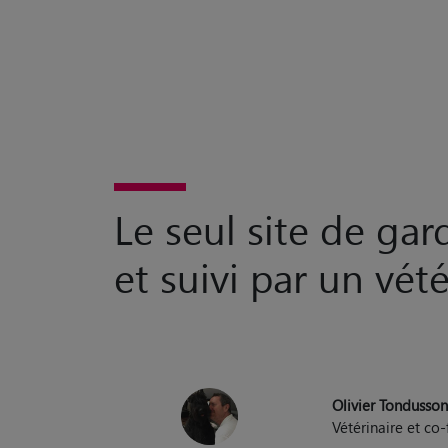
Le seul site de ga
et suivi par un vété
Olivier Tondusso
Vétérinaire et c