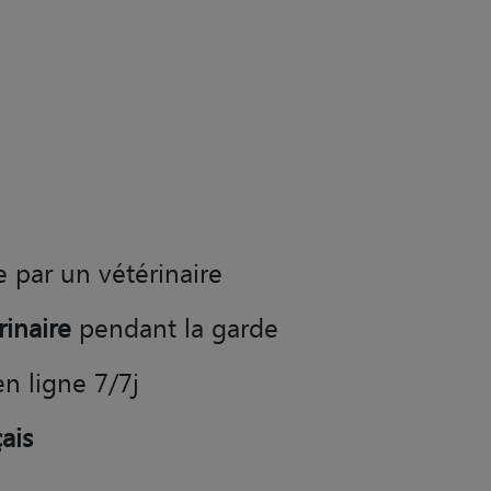
e par un vétérinaire
rinaire
pendant la garde
en ligne 7/7j
ais