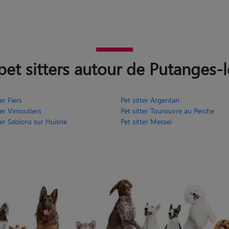
pet sitters autour de Putanges-l
er Flers
Pet sitter Argentan
ter Vimoutiers
Pet sitter Tourouvre au Perche
ter Sablons sur Huisne
Pet sitter Messei