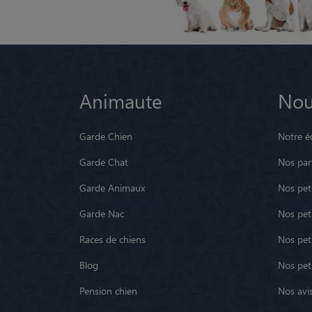
Animaute
Nou
Garde Chien
Notre é
Garde Chat
Nos par
Garde Animaux
Nos pets
Garde Nac
Nos pet
Races de chiens
Nos pets
Blog
Nos pet
Pension chien
Nos avis