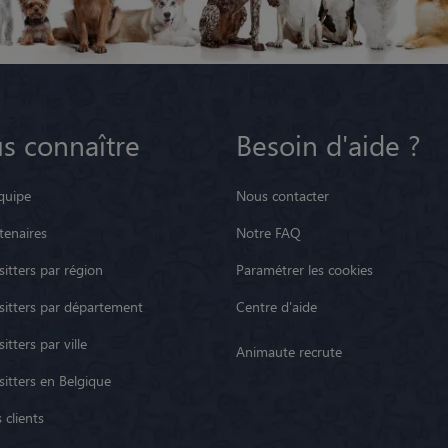
s connaître
Besoin d'aide ?
quipe
Nous contacter
tenaires
Notre FAQ
itters par région
Paramétrer les cookies
sitters par département
Centre d'aide
itters par ville
Animaute recrute
sitters en Belgique
 clients