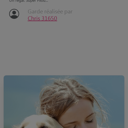
Un régal. Super Filou...
Garde réalisée par
Chris 31650