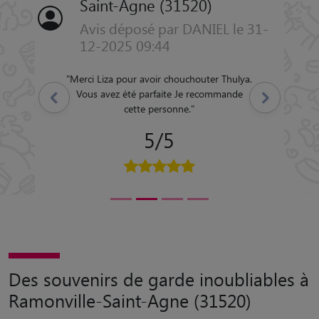
Saint-Agne (31520)
Avis déposé par DANIEL le 31-
12-2025 09:44
"
Merci Liza pour avoir chouchouter Thulya.
Vous avez été parfaite Je recommande
Précédent
Suivant
cette personne.
"
5/5
Des souvenirs de garde inoubliables à
Ramonville-Saint-Agne (31520)