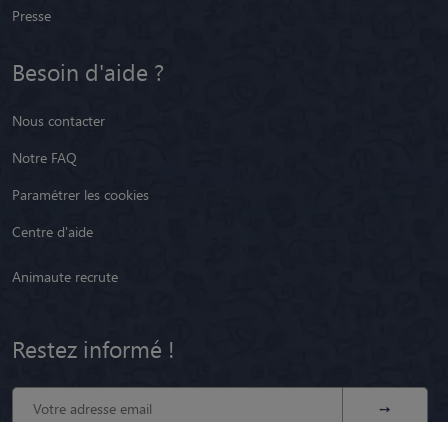
Presse
Besoin d'aide ?
Nous contacter
Notre FAQ
Paramétrer les cookies
Centre d'aide
Animaute recrute
Restez informé !
Youtube
Facebook