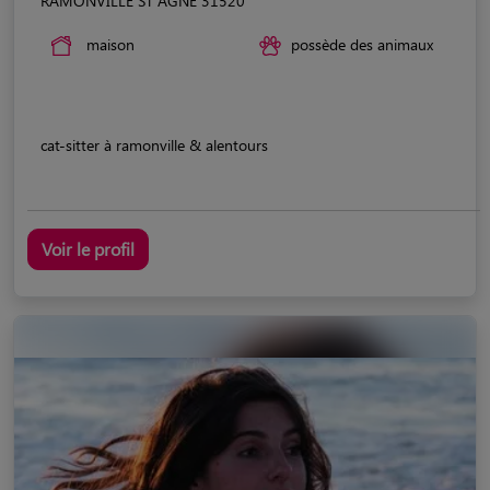
RAMONVILLE ST AGNE 31520
maison
possède des animaux
cat-sitter à ramonville & alentours
Voir le profil