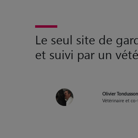
Le seul site de ga
et suivi par un vété
Olivier Tondusso
Vétérinaire et c