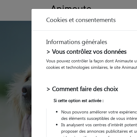
Cookies et consentements
GARDE ANIMAUX 
Informations générales
Trouvez une garde
> Vous contrôlez vos données
Régny
Vous pouvez contrôler la façon dont Animaute util
cookies et technologies similaires, le site Anima
Parmi nos pet-sitters 
> Comment faire des choix
Si cette option est activée :
Nous pouvons améliorer votre expérience
des éléments susceptibles de vous intére
Ils analysent vos centres d'intérêt poten
proposer des annonces publicitaires et u