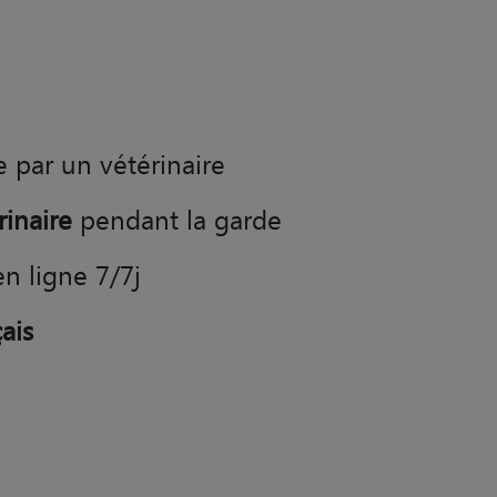
e par un vétérinaire
rinaire
pendant la garde
en ligne 7/7j
ais