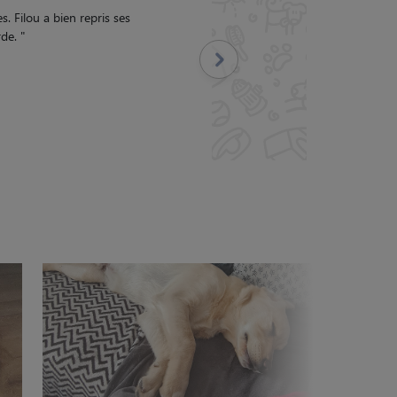
ecommande vivement Anais !!
"
Suivant