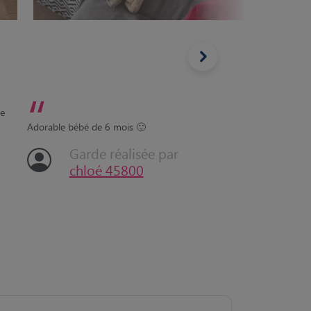
“
de
Adorable bébé de 6 mois 🙂
Garde réalisée par
chloé 45800