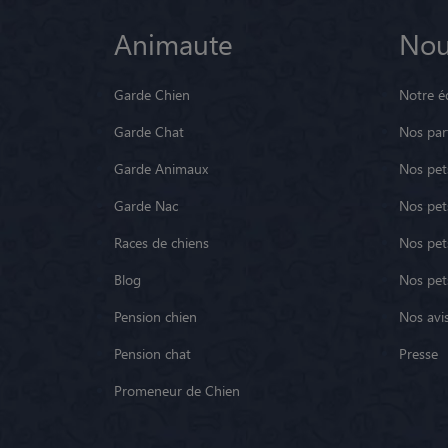
Animaute
Nou
Garde Chien
Notre é
Garde Chat
Nos par
Garde Animaux
Nos pets
Garde Nac
Nos pet
Races de chiens
Nos pets
Blog
Nos pet
Pension chien
Nos avis
Pension chat
Presse
Promeneur de Chien