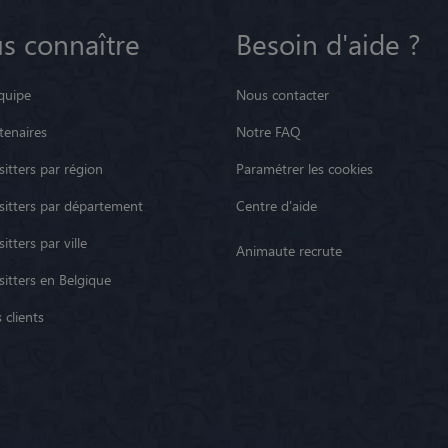
s connaître
Besoin d'aide ?
quipe
Nous contacter
tenaires
Notre FAQ
itters par région
Paramétrer les cookies
sitters par département
Centre d'aide
itters par ville
Animaute recrute
sitters en Belgique
 clients