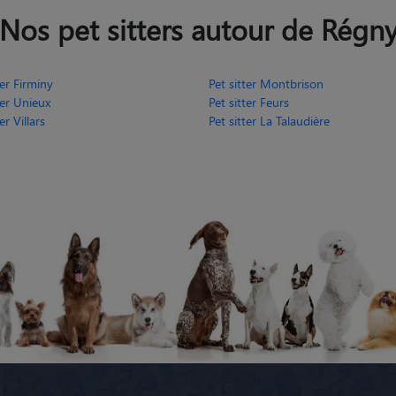
Nos pet sitters autour de Régn
ter Firminy
Pet sitter Montbrison
ter Unieux
Pet sitter Feurs
er Villars
Pet sitter La Talaudière