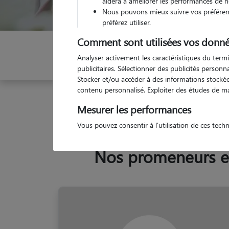
aidera à améliorer les performances de n
Nous pouvons mieux suivre vos préférenc
préférez utiliser.
Comment sont utilisées vos donné
Indiquez vos dates
Analyser activement les caractéristiques du termi
publicitaires. Sélectionner des publicités person
Stocker et/ou accéder à des informations stockées
contenu personnalisé. Exploiter des études de m
Garde animaux
France
Auvergne-Rhône-Alpes
Mesurer les performances
Vous pouvez consentir à l'utilisation de ces tech
Nos promeneurs et 