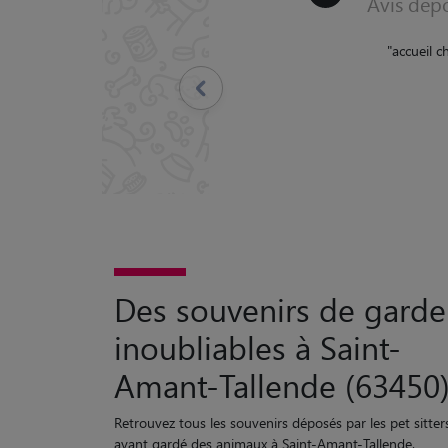
Avis dépo
"
Lisa et Maxime se s
sommes ravis de cette 
Précédent
Des souvenirs de garde
inoubliables à Saint-
Amant-Tallende (63450
Retrouvez tous les souvenirs déposés par les pet sitter