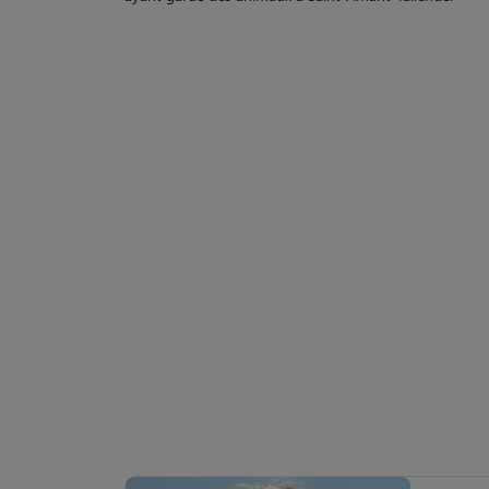
ayant gardé des animaux à Saint-Amant-Tallende.