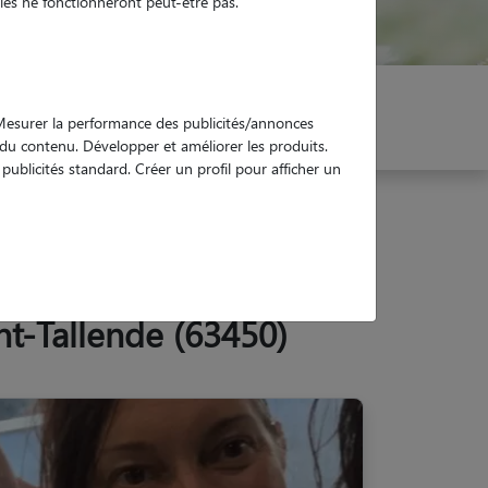
es ne fonctionneront peut-être pas.
er mon Pet Sitter
Réservez !
. Mesurer la performance des publicités/annonces
e du contenu. Développer et améliorer les produits.
ublicités standard. Créer un profil pour afficher un
nt-Tallende (63450)