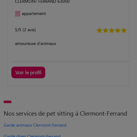
CLERMONT FERRAND 63000
appartement
5/5 (2 avis)
amoureuse d'animaux
Voir le profil
Nos services de pet sitting à Clermont-Ferrand
Garde animaux Clermont-Ferrand
Garde chien Clermont-Ferrand