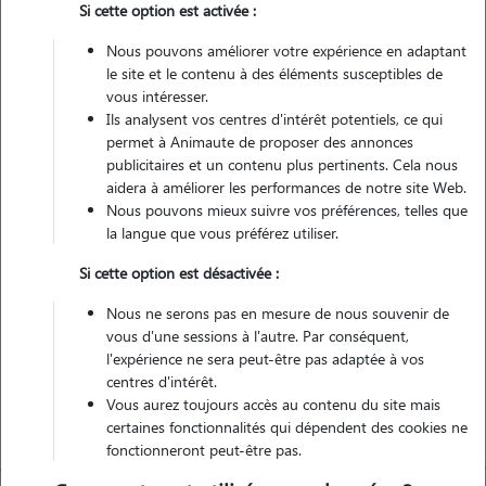
Si cette option est activée :
Nous pouvons améliorer votre expérience en adaptant
Pas d'animaux
Appartement
le site et le contenu à des éléments susceptibles de
vous intéresser.
Ils analysent vos centres d'intérêt potentiels, ce qui
Non véhiculé
permet à Animaute de proposer des annonces
publicitaires et un contenu plus pertinents. Cela nous
8
Gardes réalisées
aidera à améliorer les performances de notre site Web.
Nous pouvons mieux suivre vos préférences, telles que
la langue que vous préférez utiliser.
Contacter
Si cette option est désactivée :
L'envoi d'une demande est sans engagement
Nous ne serons pas en mesure de nous souvenir de
vous d'une sessions à l'autre. Par conséquent,
l'expérience ne sera peut-être pas adaptée à vos
centres d'intérêt.
Vous aurez toujours accès au contenu du site mais
certaines fonctionnalités qui dépendent des cookies ne
fonctionneront peut-être pas.