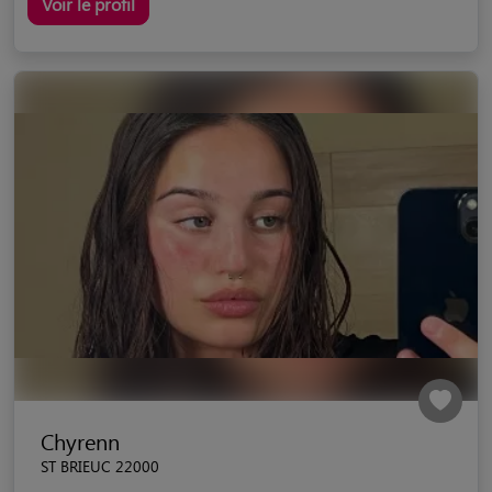
Voir le profil
Chyrenn
ST BRIEUC 22000