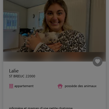
Lalie
ST BRIEUC 22000
appartement
possède des animaux
infirmière et maman d'une petite chatonne