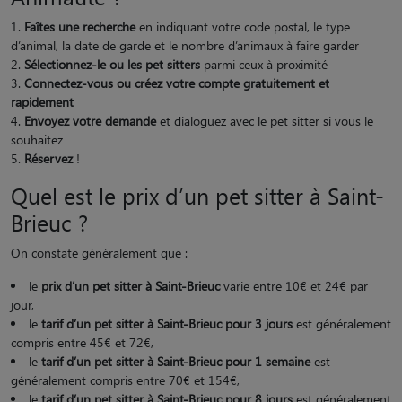
Faîtes une recherche
en indiquant votre code postal, le type
d’animal, la date de garde et le nombre d’animaux à faire garder
Sélectionnez-le ou les pet sitters
parmi ceux à proximité
Connectez-vous ou créez votre compte gratuitement et
rapidement
Envoyez votre demande
et dialoguez avec le pet sitter si vous le
souhaitez
Réservez
!
Quel est le prix d’un pet sitter à Saint-
Brieuc ?
On constate généralement que :
le
prix d’un pet sitter à Saint-Brieuc
varie entre 10€ et 24€ par
jour,
le
tarif d’un pet sitter à Saint-Brieuc pour 3 jours
est généralement
compris entre 45€ et 72€,
le
tarif d’un pet sitter à Saint-Brieuc pour 1 semaine
est
généralement compris entre 70€ et 154€,
le
tarif d’un pet sitter à Saint-Brieuc pour 8 jours
est généralement