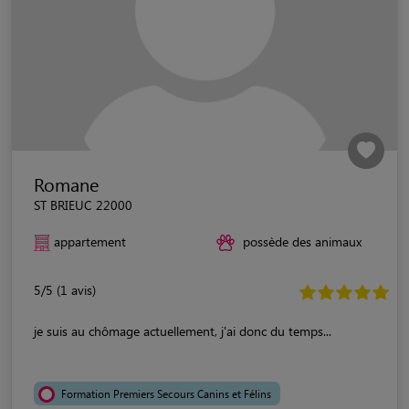
Romane
ST BRIEUC 22000
appartement
possède des animaux
5/5 (1 avis)
je suis au chômage actuellement, j'ai donc du temps...
Formation Premiers Secours Canins et Félins