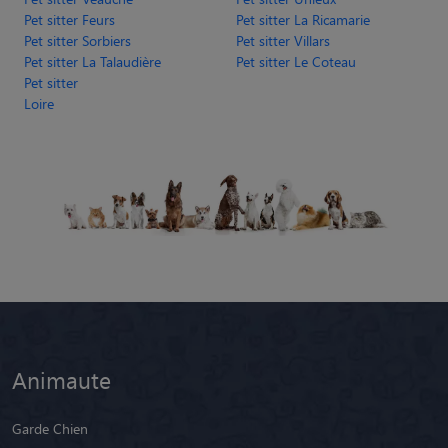
Pet sitter Feurs
Pet sitter La Ricamarie
Pet sitter Sorbiers
Pet sitter Villars
Pet sitter La Talaudière
Pet sitter Le Coteau
Pet sitter
Loire
Animaute
Garde Chien