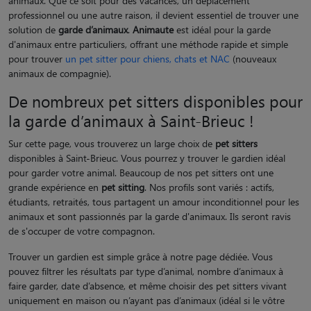
animaux. Que ce soit pour des vacances, un déplacement
professionnel ou une autre raison, il devient essentiel de trouver une
solution de
garde d’animaux
.
Animaute
est idéal pour la garde
d'animaux entre particuliers, offrant une méthode rapide et simple
pour trouver
un pet sitter pour chiens, chats et NAC
(nouveaux
animaux de compagnie).
De nombreux pet sitters disponibles pour
la garde d’animaux à Saint-Brieuc !
Sur cette page, vous trouverez un large choix de
pet sitters
disponibles à Saint-Brieuc. Vous pourrez y trouver le gardien idéal
pour garder votre animal. Beaucoup de nos pet sitters ont une
grande expérience en
pet sitting
. Nos profils sont variés : actifs,
étudiants, retraités, tous partagent un amour inconditionnel pour les
animaux et sont passionnés par la garde d'animaux. Ils seront ravis
de s'occuper de votre compagnon.
Trouver un gardien est simple grâce à notre page dédiée. Vous
pouvez filtrer les résultats par type d’animal, nombre d’animaux à
faire garder, date d’absence, et même choisir des pet sitters vivant
uniquement en maison ou n’ayant pas d’animaux (idéal si le vôtre