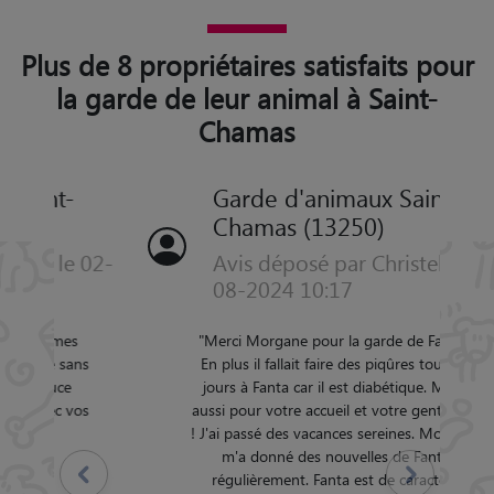
Plus de 8 propriétaires satisfaits pour
la garde de leur animal à Saint-
Chamas
Garde d'animaux Saint-
Chamas (13250)
Avis déposé par Christelle le 27-
08-2024 10:17
"
Merci Morgane pour la garde de Fanta !
En plus il fallait faire des piqûres tous les
jours à Fanta car il est diabétique. Merci
aussi pour votre accueil et votre gentillesse
! J'ai passé des vacances sereines. Morgane
m'a donné des nouvelles de Fanta
Précédent
Suivant
régulièrement. Fanta est de caractère