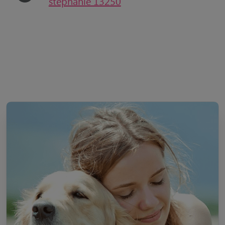
stéphanie 13250